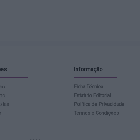
ões
Informação
ho
Ficha Técnica
rto
Estatuto Editorial
sias
Política de Privacidade
o
Termos e Condições