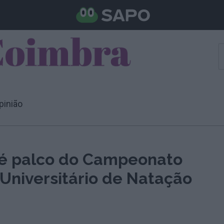
pinião
é palco do Campeonato
Universitário de Natação