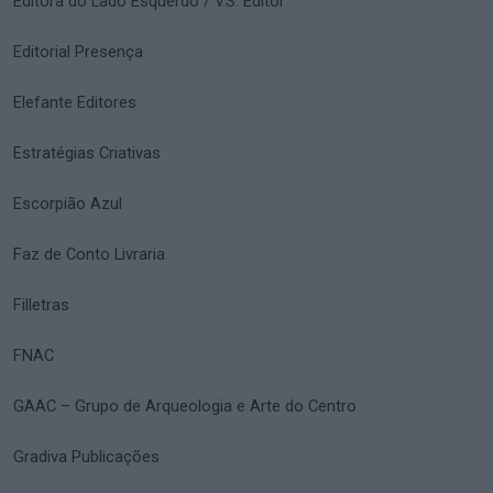
Editora do Lado Esquerdo / V.S. Editor
Editorial Presença
Elefante Editores
Estratégias Criativas
Escorpião Azul
Faz de Conto Livraria
Filletras
FNAC
GAAC – Grupo de Arqueologia e Arte do Centro
Gradiva Publicações