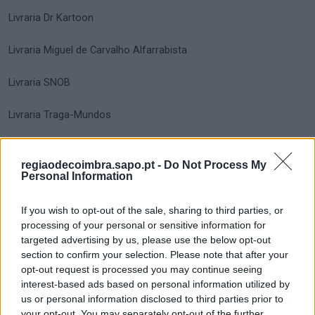
Livraria Dr Kartoon
Livraria Miguel de Carvalho Alfarrabista
Livraria SNOB
Livraria Traga-Mundos
Livros Horizonte
regiaodecoimbra.sapo.pt -
Do Not Process My
Personal Information
Livros de Sonhos
If you wish to opt-out of the sale, sharing to third parties, or
Maldoror
processing of your personal or sensitive information for
targeted advertising by us, please use the below opt-out
Mar da Palavra
section to confirm your selection. Please note that after your
opt-out request is processed you may continue seeing
Mbooks
interest-based ads based on personal information utilized by
us or personal information disclosed to third parties prior to
MinervaCoimbra
your opt-out. You may separately opt-out of the further