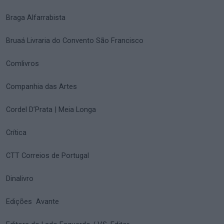
Braga Alfarrabista
Bruaá Livraria do Convento São Francisco
Comlivros
Companhia das Artes
Cordel D’Prata | Meia Longa
Crítica
CTT Correios de Portugal
Dinalivro
Edições Avante