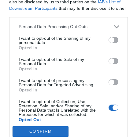
also be disclosed by us to third parties on the
IAB’s List of
Downstream Participants
that may further disclose it to other
third parties.
Radares de Velocidade | Coimbra | agosto 2026
Personal Data Processing Opt Outs
5/08/2026
I want to opt-out of the Sharing of my
personal data.
Opted In
I want to opt-out of the Sale of my
Personal Data.
Opted In
I want to opt-out of processing my
Personal Data for Targeted Advertising.
Opted In
I want to opt-out of Collection, Use,
Retention, Sale, and/or Sharing of my
Coimbra no centro das grandes decisões da
Personal Data that Is Unrelated with the
Supertaça
Purposes for which it was collected.
Opted Out
4/08/2026
CONFIRM