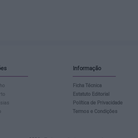
ões
Informação
ho
Ficha Técnica
rto
Estatuto Editorial
sias
Política de Privacidade
o
Termos e Condições