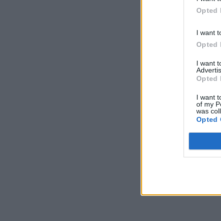
Opted 
I want t
Opted 
I want 
Advertis
Opted 
I want t
of my P
was col
Opted 