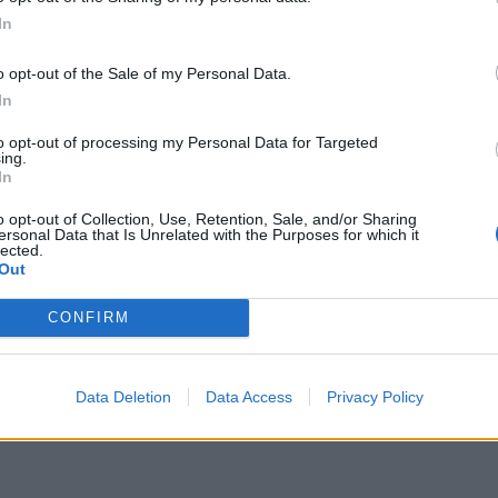
In
o opt-out of the Sale of my Personal Data.
In
to opt-out of processing my Personal Data for Targeted
ing.
In
o opt-out of Collection, Use, Retention, Sale, and/or Sharing
ersonal Data that Is Unrelated with the Purposes for which it
lected.
Out
CONFIRM
Data Deletion
Data Access
Privacy Policy