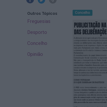
Concelho
Outros Tópicos
Freguesias
Desporto
Concelho
Opinião