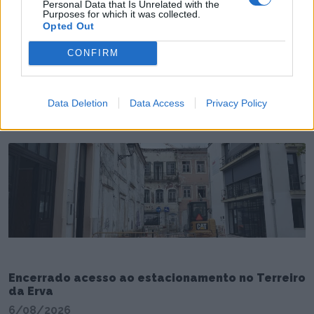
Personal Data that Is Unrelated with the
Purposes for which it was collected.
Opted Out
CONFIRM
Detido homem indiciado por vários roubos e
furtos no distrito de Coimbra
7/08/2026
Data Deletion
Data Access
Privacy Policy
Encerrado acesso ao estacionamento no Terreiro
da Erva
6/08/2026