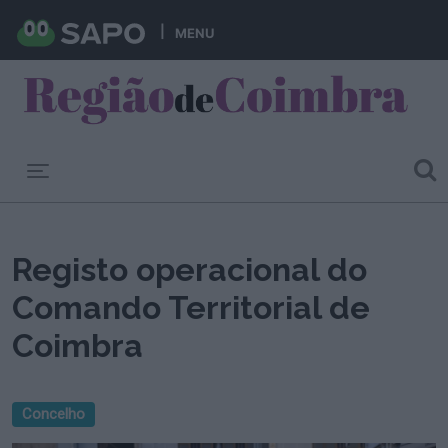
MENU
Toggle navigation
Registo operacional do
Comando Territorial de
Coimbra
Concelho