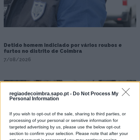
Detido homem indiciado por vários roubos e
furtos no distrito de Coimbra
7/08/2026
regiaodecoimbra.sapo.pt -
Do Not Process My
Personal Information
If you wish to opt-out of the sale, sharing to third parties, or
processing of your personal or sensitive information for
targeted advertising by us, please use the below opt-out
section to confirm your selection. Please note that after your
opt-out request is processed you may continue seeing