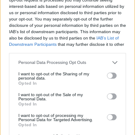
Encerrado acesso ao estacionamento no Terreiro
da Erva
interest-based ads based on personal information utilized by
us or personal information disclosed to third parties prior to
6/08/2026
your opt-out. You may separately opt-out of the further
disclosure of your personal information by third parties on the
IAB’s list of downstream participants. This information may
also be disclosed by us to third parties on the
IAB’s List of
Downstream Participants
that may further disclose it to other
third parties.
Personal Data Processing Opt Outs
I want to opt-out of the Sharing of my
personal data.
Opted In
Radares de Velocidade | Coimbra | agosto 2026
I want to opt-out of the Sale of my
Personal Data.
5/08/2026
Opted In
I want to opt-out of processing my
Personal Data for Targeted Advertising.
Opted In