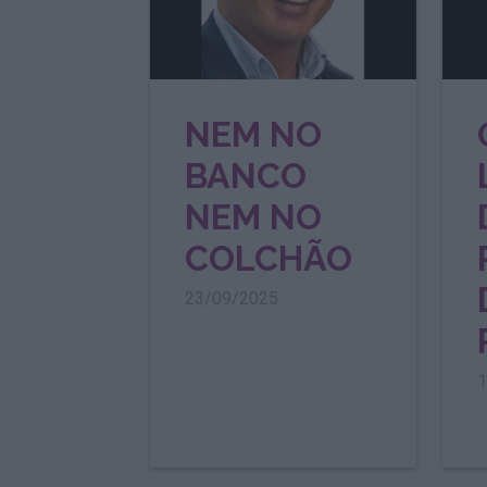
NEM NO
BANCO
NEM NO
COLCHÃO
23/09/2025
1