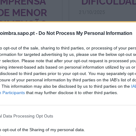
IMPRENSA
‘DIFICULDA
DE MENOR
21/10/2025
DIMENSÃO
oimbra.sapo.pt -
Do Not Process My Personal Information
8/10/2025
to opt-out of the sale, sharing to third parties, or processing of your per
formation for targeted advertising by us, please use the below opt-out s
r selection. Please note that after your opt-out request is processed y
eing interest-based ads based on personal information utilized by us or
disclosed to third parties prior to your opt-out. You may separately opt-
losure of your personal information by third parties on the IAB’s list of
. This information may also be disclosed by us to third parties on the
IA
Participants
that may further disclose it to other third parties.
l Data Processing Opt Outs
VAMOS
HURRA!
o opt-out of the Sharing of my personal data.