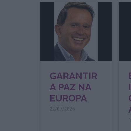
GARANTIR
A PAZ NA
EUROPA
22/07/2025
1