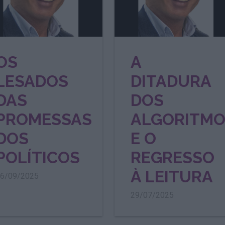
OS
A
LESADOS
DITADURA
DAS
DOS
PROMESSAS
ALGORITM
DOS
E O
POLÍTICOS
REGRESSO
À LEITURA
6/09/2025
29/07/2025