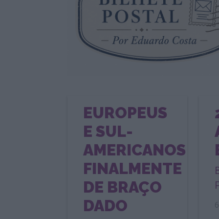
EUROPEUS
E SUL-
AMERICANOS
FINALMENTE
DE BRAÇO
DADO
6