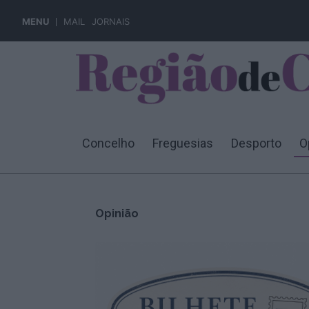
MENU
MAIL
JORNAIS
Concelho
Freguesias
Desporto
O
Opinião