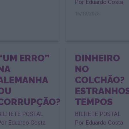
Por Eduardo Costa
16/12/2025
“UM ERRO”
DINHEIRO
NA
NO
ALEMANHA
COLCHÃO?
OU
ESTRANHO
CORRUPÇÃO?
TEMPOS
BILHETE POSTAL
BILHETE POSTAL
Por Eduardo Costa
Por Eduardo Costa