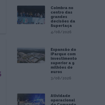
Coimbra no
centro das
grandes
decisões da
Supertaça
4/08/2026
Expansão do
iParque com
investimento
superior a 9
milhões de
S
euros
3/08/2026
Atividade
operacional
do Comando