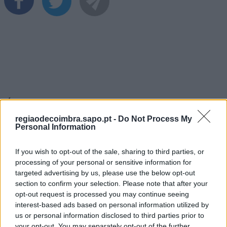
Últimas Notícias
regiaodecoimbra.sapo.pt -
Do Not Process My
Personal Information
If you wish to opt-out of the sale, sharing to third parties, or
processing of your personal or sensitive information for
targeted advertising by us, please use the below opt-out
section to confirm your selection. Please note that after your
opt-out request is processed you may continue seeing
interest-based ads based on personal information utilized by
us or personal information disclosed to third parties prior to
your opt-out. You may separately opt-out of the further