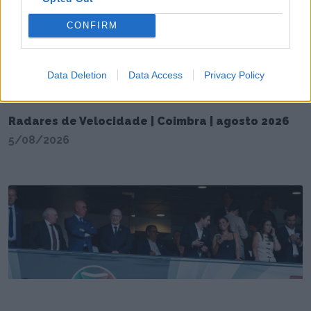
CONFIRM
Data Deletion
Data Access
Privacy Policy
Radares de Velocidade | Coimbra | agosto 2026
5/08/2026