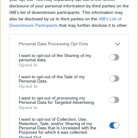
Detido homem indiciado por vários roubos e
disclosure of your personal information by third parties on the
furtos no distrito de Coimbra
IAB’s list of downstream participants. This information may
7/08/2026
also be disclosed by us to third parties on the
IAB’s List of
Downstream Participants
that may further disclose it to other
third parties.
Personal Data Processing Opt Outs
I want to opt-out of the Sharing of my
personal data.
Opted In
I want to opt-out of the Sale of my
Personal Data.
Opted In
Encerrado acesso ao estacionamento no Terreiro
I want to opt-out of processing my
Personal Data for Targeted Advertising.
da Erva
Opted In
6/08/2026
I want to opt-out of Collection, Use,
Retention, Sale, and/or Sharing of my
Personal Data that Is Unrelated with the
Purposes for which it was collected.
Opted Out