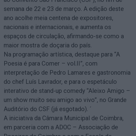
semana de 22 e 23 de março. A edição deste
ano acolhe meia centena de expositores,
nacionais e internacionais, e aumenta os
espaços de circulação, afirmando-se como a
maior mostra de doçaria do país.
Na programação artística, destaque para “A
Poesia é para Comer – vol.II”, com
interpretação de Pedro Lamares e gastronomia
do chef Luís Lavrador, e para o espetáculo
interativo de stand-up comedy “Aleixo Amigo –
um show muito seu amigo ao vivo”, no Grande
Auditório do CSF (já esgotado). ´
A iniciativa da Câmara Municipal de Coimbra,
em parceria com a ADOC – Associação de