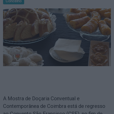
Concelho
A Mostra de Doçaria Conventual e
Contemporânea de Coimbra está de regresso
ao Convento São Francisco (CSF), no fim de