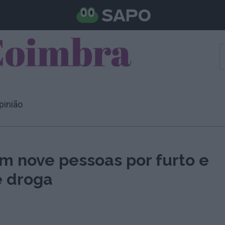
pinião
m nove pessoas por furto e
e droga