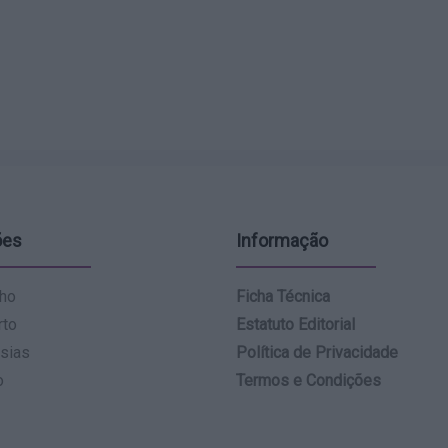
ões
Informação
ho
Ficha Técnica
rto
Estatuto Editorial
sias
Política de Privacidade
o
Termos e Condições