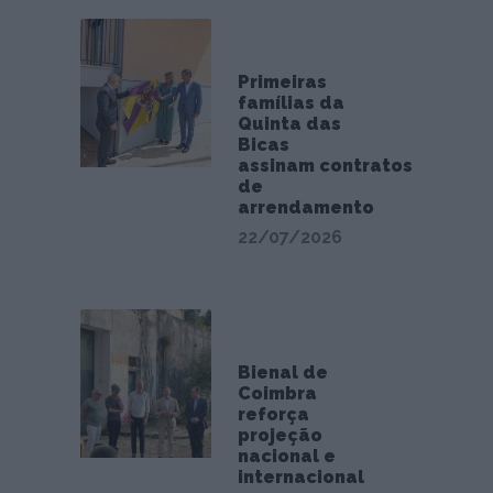
Primeiras
famílias da
Quinta das
Bicas
assinam contratos
de
arrendamento
22/07/2026
Bienal de
Coimbra
reforça
projeção
nacional e
internacional